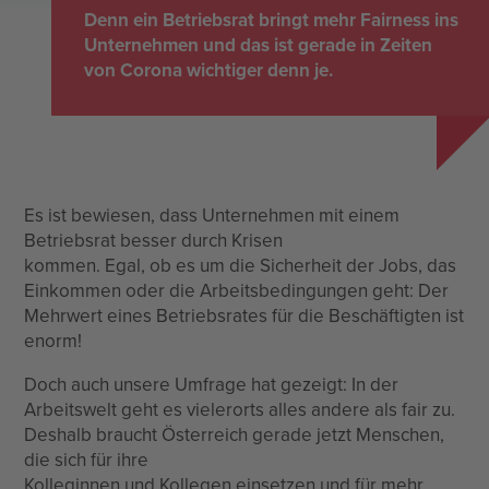
Denn ein Betriebsrat bringt mehr Fairness ins
Unternehmen und das ist gerade in Zeiten
von Corona wichtiger denn je.
Es ist bewiesen, dass Unternehmen mit einem
Betriebsrat besser durch Krisen
kommen. Egal, ob es um die Sicherheit der Jobs, das
Einkommen oder die Arbeitsbedingungen geht: Der
Mehrwert eines Betriebsrates für die Beschäftigten ist
enorm!
Doch auch unsere Umfrage hat gezeigt: In der
Arbeitswelt geht es vielerorts alles andere als fair zu.
Deshalb braucht Österreich gerade jetzt Menschen,
die sich für ihre
Kolleginnen und Kollegen einsetzen und für mehr