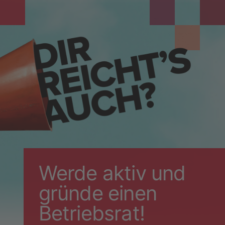
Werde aktiv und
gründe einen
Betriebsrat!