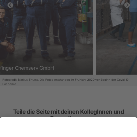
Landena KG
Teile die Seite mit deinen KollegInnen und
FreundInnen: