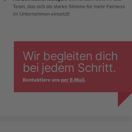
Team, das sich als starke Stimme für mehr Fairness
im Unternehmen einsetzt!
Wir begleiten dich
bei jedem Schritt.
Kontaktiere uns
per E-Mail
.